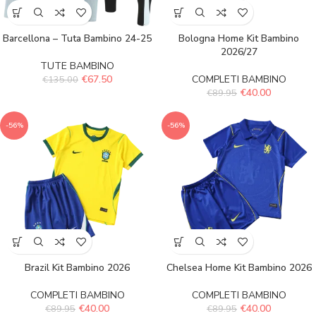
Barcellona – Tuta Bambino 24-25
Bologna Home Kit Bambino
2026/27
TUTE BAMBINO
€
67.50
COMPLETI BAMBINO
€
135.00
€
40.00
€
89.95
-56%
-56%
Brazil Kit Bambino 2026
Chelsea Home Kit Bambino 2026
COMPLETI BAMBINO
COMPLETI BAMBINO
€
40.00
€
40.00
€
89.95
€
89.95