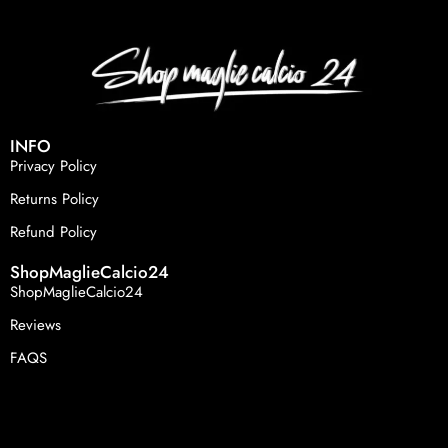
INFO
Privacy Policy
Returns Policy
Refund Policy
ShopMaglieCalcio24
ShopMaglieCalcio24
Reviews
FAQS