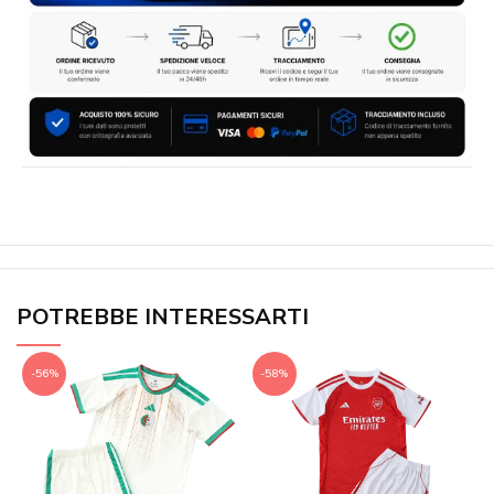
POTREBBE INTERESSARTI
-56%
-58%