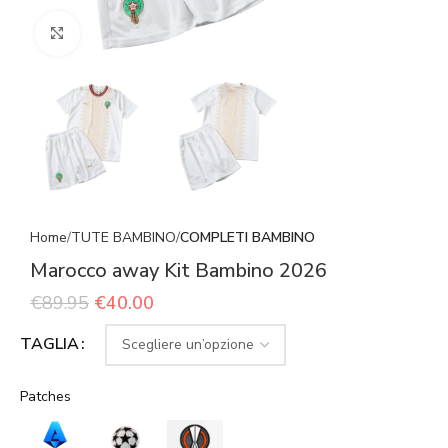
Click to enlarge
Home
TUTE BAMBINO
COMPLETI BAMBINO
Marocco away Kit Bambino 2026
€
89.95
€
40.00
TAGLIA
Patches