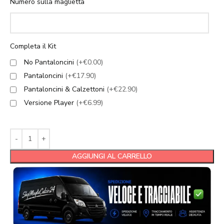
Numero sulla maglietta
Completa il Kit
No Pantaloncini
(+€0.00)
Pantaloncini
(+€17.90)
Pantaloncini & Calzettoni
(+€22.90)
Versione Player
(+€6.99)
AGGIUNGI AL CARRELLO