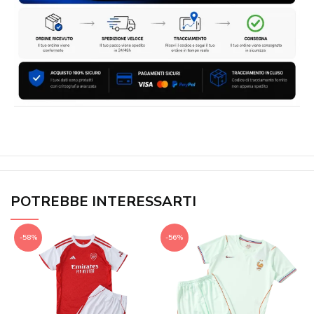
POTREBBE INTERESSARTI
-58%
-56%