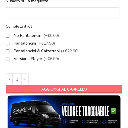
Numero sulla maglietta
Completa il Kit
No Pantaloncini
(+€0.00)
Pantaloncini
(+€17.90)
Pantaloncini & Calzettoni
(+€22.90)
Versione Player
(+€6.99)
AGGIUNGI AL CARRELLO