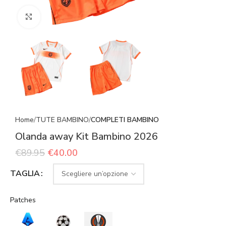
Click to enlarge
Home
TUTE BAMBINO
COMPLETI BAMBINO
Olanda away Kit Bambino 2026
€
89.95
€
40.00
TAGLIA
Patches