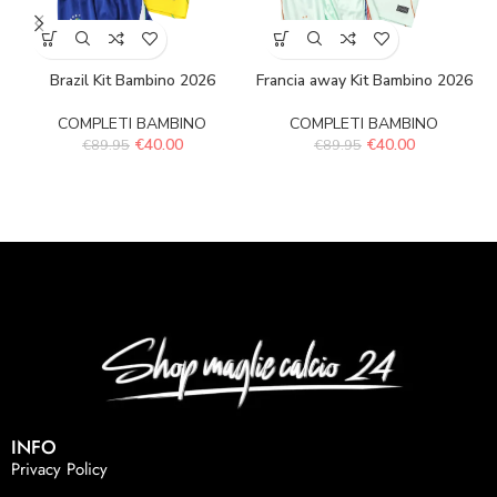
Brazil Kit Bambino 2026
Francia away Kit Bambino 2026
COMPLETI BAMBINO
COMPLETI BAMBINO
€
40.00
€
40.00
€
89.95
€
89.95
INFO
Privacy Policy