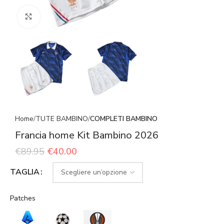
Click to enlarge
Home
TUTE BAMBINO
COMPLETI BAMBINO
Francia home Kit Bambino 2026
€
89.95
€
40.00
TAGLIA
Patches