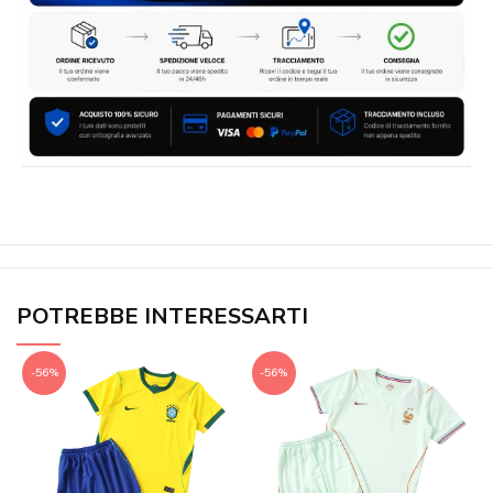
POTREBBE INTERESSARTI
-56%
-56%