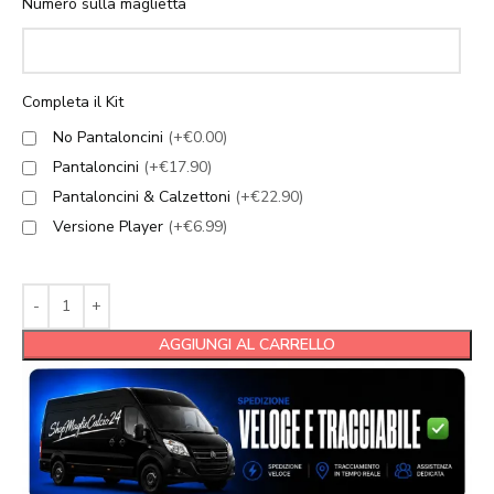
Numero sulla maglietta
Completa il Kit
No Pantaloncini
(+€0.00)
Pantaloncini
(+€17.90)
Pantaloncini & Calzettoni
(+€22.90)
Versione Player
(+€6.99)
AGGIUNGI AL CARRELLO