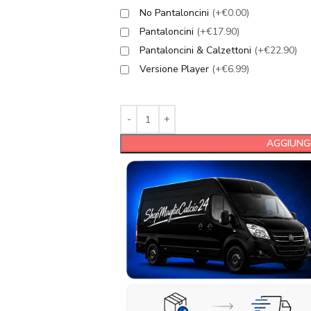
No Pantaloncini
(+€0.00)
Pantaloncini
(+€17.90)
Pantaloncini & Calzettoni
(+€22.90)
Versione Player
(+€6.99)
AGGIUNGI