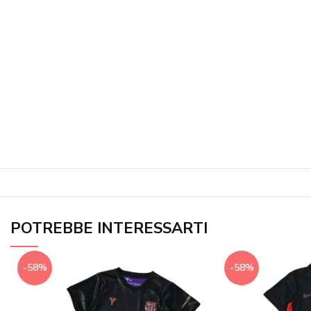
POTREBBE INTERESSARTI
-58%
-58%