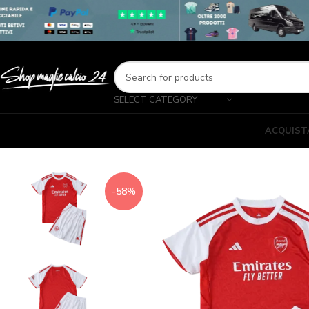
SELECT CATEGORY
ACQUIST
-58%