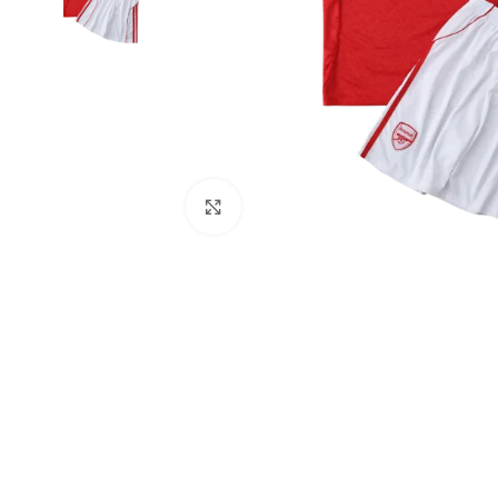
Click to enlarge