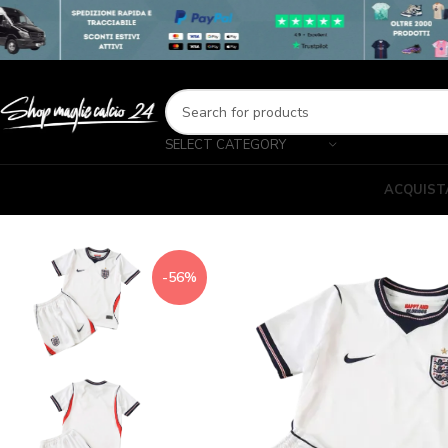
SELECT CATEGORY
ACQUIST
-56%