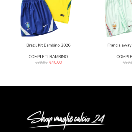
Brazil Kit Bambino 2026
Francia away
COMPLETI BAMBINO
COMPLE
€
40.00
€
89.95
€
89.