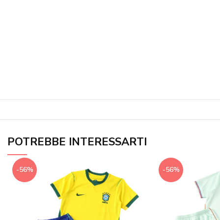
POTREBBE INTERESSARTI
-56%
-56%