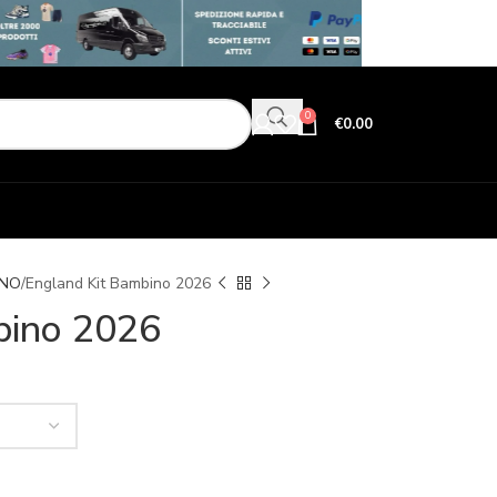
0
€
0.00
INO
England Kit Bambino 2026
bino 2026