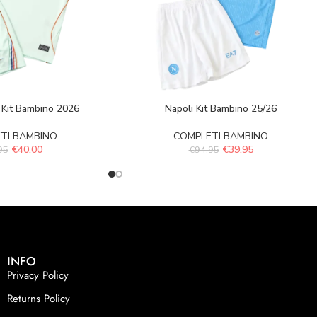
 Kit Bambino 2026
Napoli Kit Bambino 25/26
TI BAMBINO
COMPLETI BAMBINO
€
40.00
€
39.95
95
€
94.95
INFO
Privacy Policy
Returns Policy