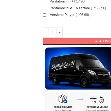
Pantaloncini
(+€17.90)
Pantaloncini & Calzettoni
(+€22.90)
Versione Player
(+€6.99)
AGGIUNGI