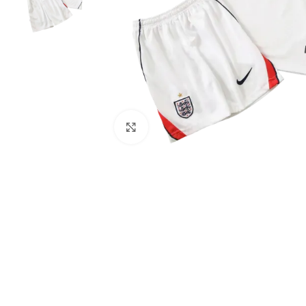
Click to enlarge