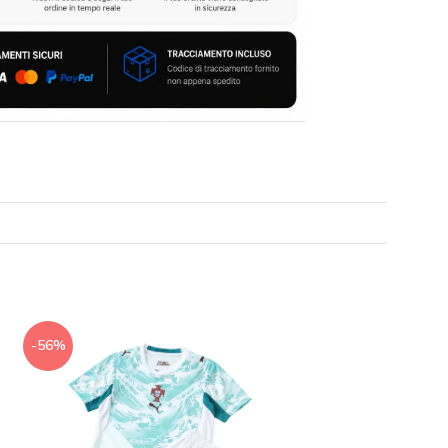
-56%
-56%