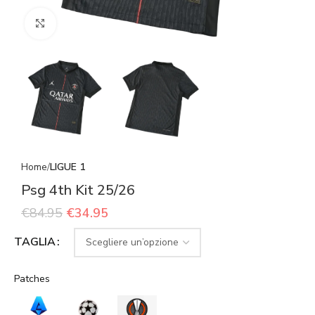
Click to enlarge
Home
LIGUE 1
Psg 4th Kit 25/26
€
84.95
€
34.95
TAGLIA
Patches