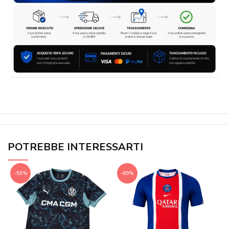
POTREBBE INTERESSARTI
-53%
-69%