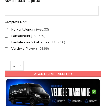
Numero sulla maglietta
Completa il Kit
No Pantaloncini
(+€0.00)
Pantaloncini
(+€17.90)
Pantaloncini & Calzettoni
(+€22.90)
Versione Player
(+€6.99)
AGGIUNGI AL CARRELLO