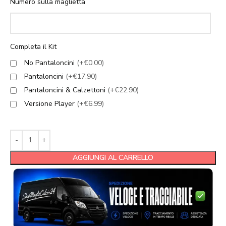
Numero sulla maglietta
Completa il Kit
No Pantaloncini
(+€0.00)
Pantaloncini
(+€17.90)
Pantaloncini & Calzettoni
(+€22.90)
Versione Player
(+€6.99)
AGGIUNGI AL CARRELLO