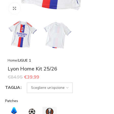
Click to enlarge
Home
LIGUE 1
Lyon Home Kit 25/26
€
84.95
€
39.99
TAGLIA
Patches