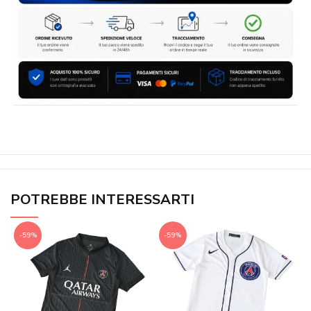
POTREBBE INTERESSARTI
-59%
-59%