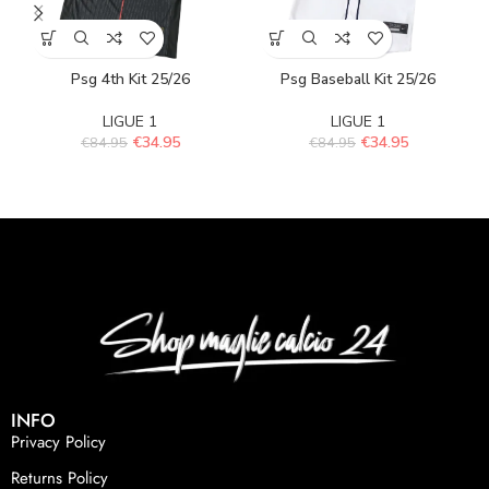
Psg 4th Kit 25/26
Psg Baseball Kit 25/26
LIGUE 1
LIGUE 1
€
34.95
€
34.95
€
84.95
€
84.95
INFO
Privacy Policy
Returns Policy