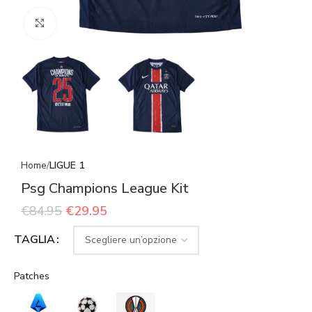
Click to enlarge
Home
LIGUE 1
Psg Champions League Kit
€
84.95
€
29.95
TAGLIA
Patches