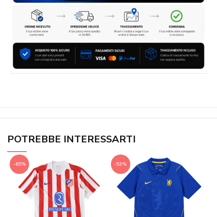
POTREBBE INTERESSARTI
-65%
-53%