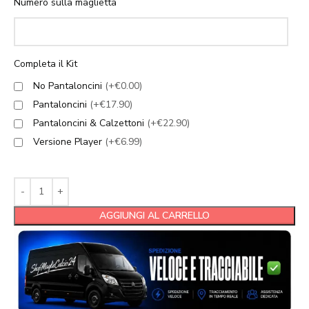
Numero sulla maglietta
Completa il Kit
No Pantaloncini
(+€0.00)
Pantaloncini
(+€17.90)
Pantaloncini & Calzettoni
(+€22.90)
Versione Player
(+€6.99)
AGGIUNGI AL CARRELLO