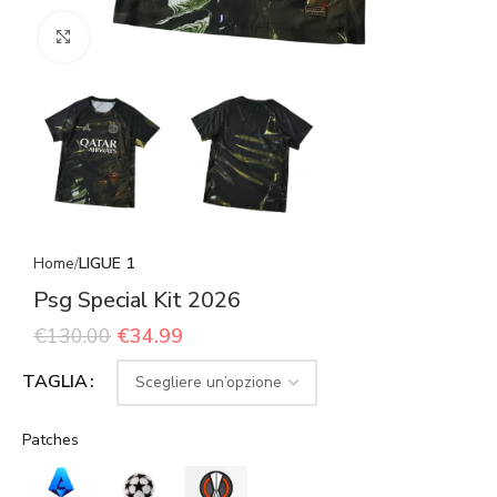
Click to enlarge
Home
LIGUE 1
Psg Special Kit 2026
€
130.00
€
34.99
TAGLIA
Patches