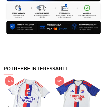
POTREBBE INTERESSARTI
-53%
-56%