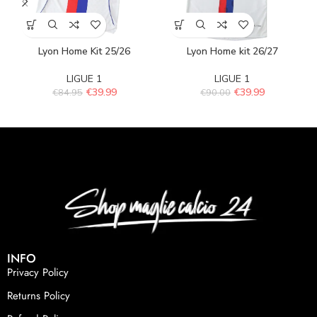
Lyon Home Kit 25/26
Lyon Home kit 26/27
LIGUE 1
LIGUE 1
€
39.99
€
39.99
€
84.95
€
90.00
INFO
Privacy Policy
Returns Policy