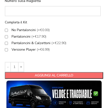
Numero sulla maglietta
Completa il Kit
No Pantaloncini
(+€0.00)
Pantaloncini
(+€17.90)
Pantaloncini & Calzettoni
(+€22.90)
Versione Player
(+€6.99)
AGGIUNGI AL CARRELLO