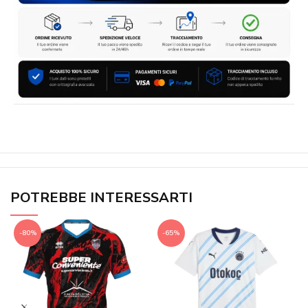
POTREBBE INTERESSARTI
-80%
-65%