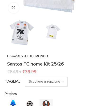
Click to enlarge
Home
RESTO DEL MONDO
Santos FC home Kit 25/26
€
84.95
€
39.99
TAGLIA
Patches