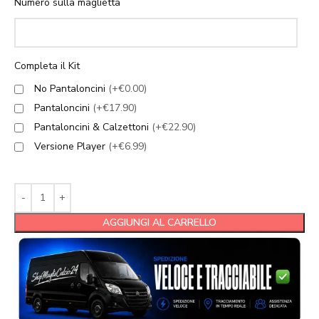
Numero sulla maglietta
Completa il Kit
No Pantaloncini
(+€0.00)
Pantaloncini
(+€17.90)
Pantaloncini & Calzettoni
(+€22.90)
Versione Player
(+€6.99)
AGGIUNGI AL CARRELLO