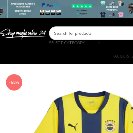
SELECT CATEGORY
ACQUIST
-65%