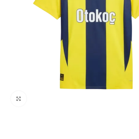
Click to enlarge