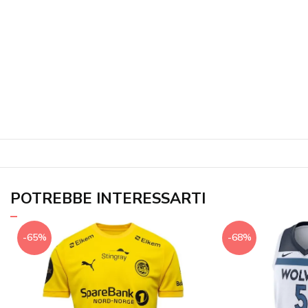
POTREBBE INTERESSARTI
-65%
-68%