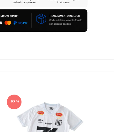
-53%
-53%