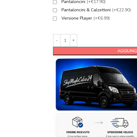
Pantaloncini
(+€17.90)
Pantaloncini & Calzettoni
(+€22.90)
Versione Player
(+€6.99)
AGGIUNGI