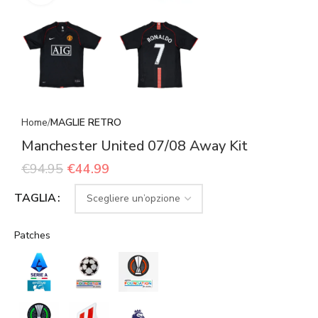
Home
MAGLIE RETRO
Manchester United 07/08 Away Kit
€
94.95
€
44.99
TAGLIA
Patches