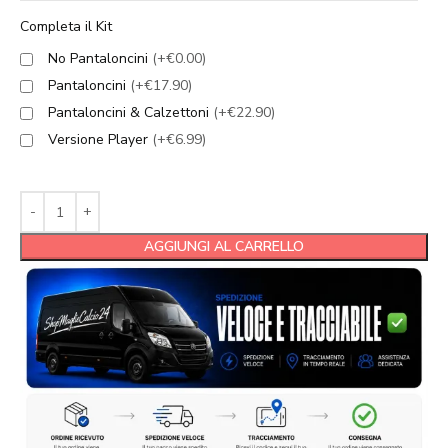
Completa il Kit
No Pantaloncini
(+€0.00)
Pantaloncini
(+€17.90)
Pantaloncini & Calzettoni
(+€22.90)
Versione Player
(+€6.99)
AGGIUNGI AL CARRELLO