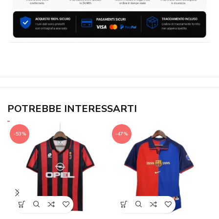
POTREBBE INTERESSARTI
-53%
-47%