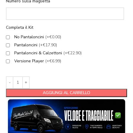
Numero sulla maglietta
Completa il Kit
No Pantaloncini
(+€0.00)
Pantaloncini
(+€17.90)
Pantaloncini & Calzettoni
(+€22.90)
Versione Player
(+€6.99)
AGGIUNGI AL CARRELLO