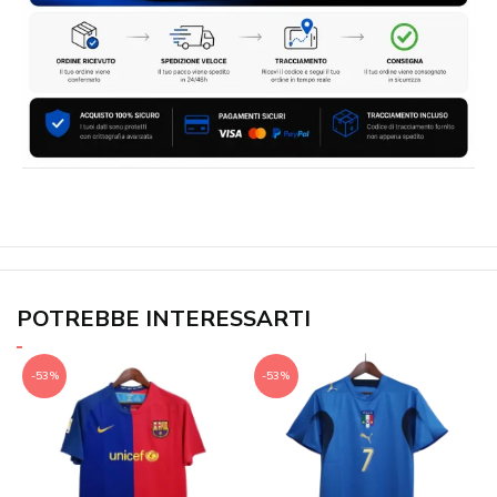
POTREBBE INTERESSARTI
-53%
-53%