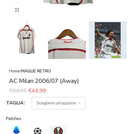
Click to enlarge
Home
MAGLIE RETRO
AC Milan 2006/07 (Away)
€
94.95
€
44.99
TAGLIA
Patches