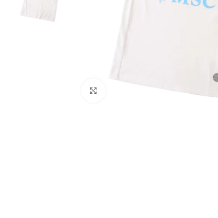
Click to enlarge