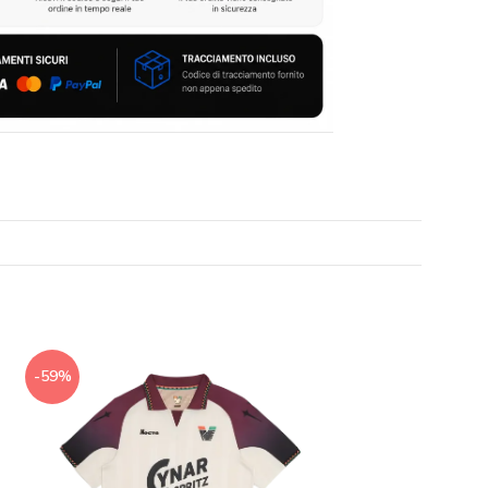
-59%
-59%