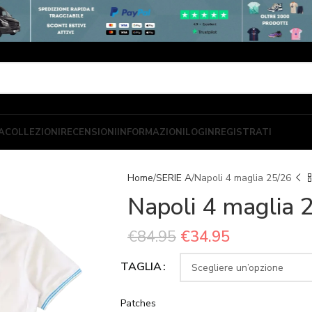
A
COLLEZIONI
RECENSIONI
INFORMAZIONI
LOGIN
REGISTRATI
Home
SERIE A
Napoli 4 maglia 25/26
Napoli 4 maglia 
€
84.95
€
34.95
TAGLIA
Patches