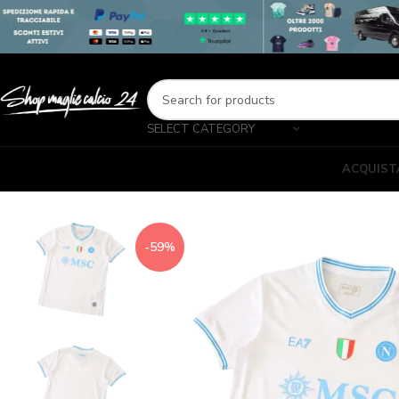
SELECT CATEGORY
ACQUIST
-59%