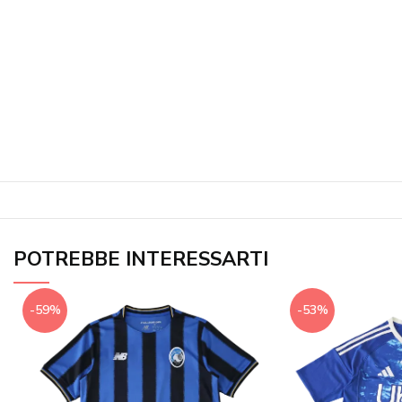
POTREBBE INTERESSARTI
-59%
-53%