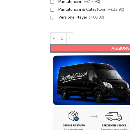
Pantaloncini
(+€17.90)
Pantaloncini & Calzettoni
(+€22.90)
Versione Player
(+€6.99)
AGGIUNGI