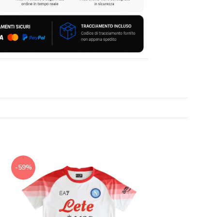
-59%
-59%