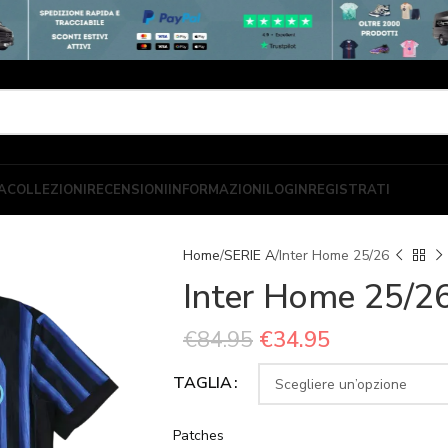
A
COLLEZIONI
RECENSIONI
INFORMAZIONI
LOGIN
REGISTRATI
Home
SERIE A
Inter Home 25/26
Inter Home 25/2
€
84.95
€
34.95
TAGLIA
Patches