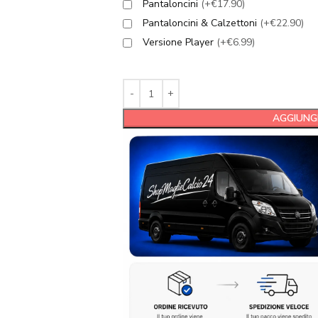
Pantaloncini
(+€17.90)
Pantaloncini & Calzettoni
(+€22.90)
Versione Player
(+€6.99)
AGGIUNGI