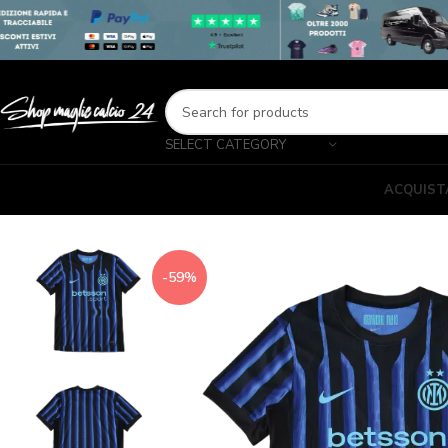
SELECT CATEGORY
ACQUIST
-59%