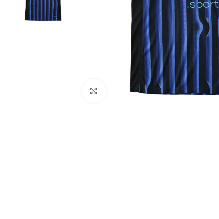
Click to enlarge