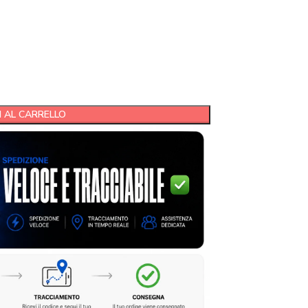
 AL CARRELLO