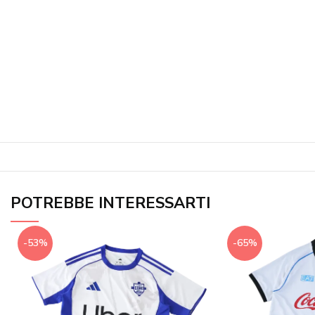
POTREBBE INTERESSARTI
-53%
-65%