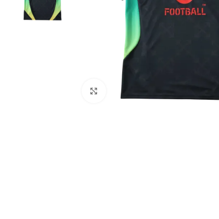
Click to enlarge