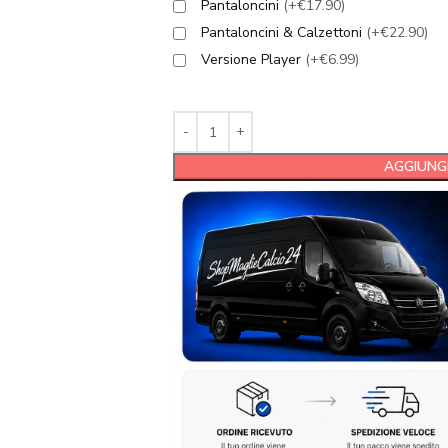
Pantaloncini
(+€17.90)
Pantaloncini & Calzettoni
(+€22.90)
Versione Player
(+€6.99)
AGGIUNGI