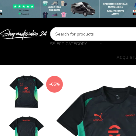
SELECT CATEGORY
ACQUIST
-65%