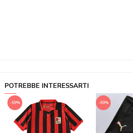
POTREBBE INTERESSARTI
-59%
-59%