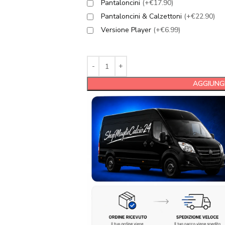
Pantaloncini
(+€17.90)
Pantaloncini & Calzettoni
(+€22.90)
Versione Player
(+€6.99)
AGGIUNGI