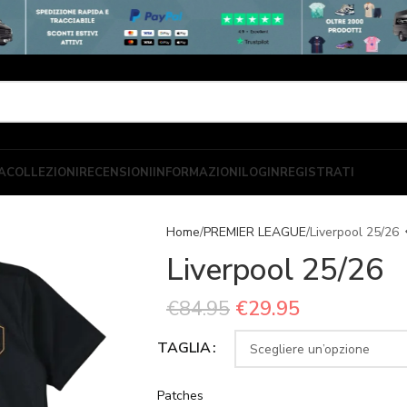
A
COLLEZIONI
RECENSIONI
INFORMAZIONI
LOGIN
REGISTRATI
Home
PREMIER LEAGUE
Liverpool 25/26
Liverpool 25/26
€
84.95
€
29.95
TAGLIA
Patches