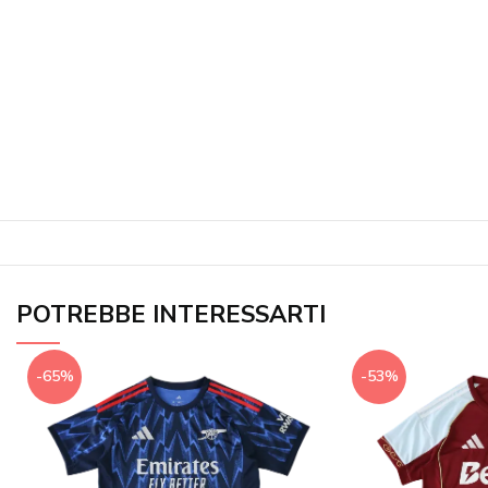
POTREBBE INTERESSARTI
-65%
-53%