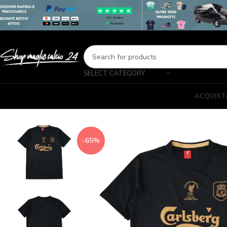
SELECT CATEGORY
ACQUIST
-65%