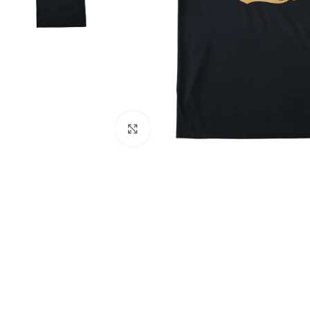
Click to enlarge