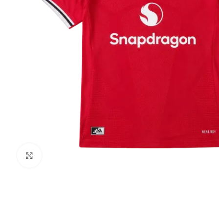
Click to enlarge