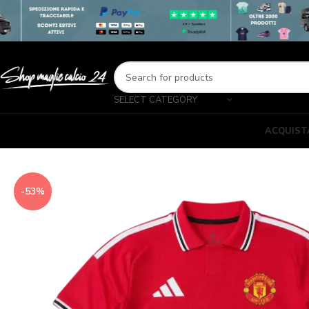
SELECT CATEGORY
ACQUIST
-53%