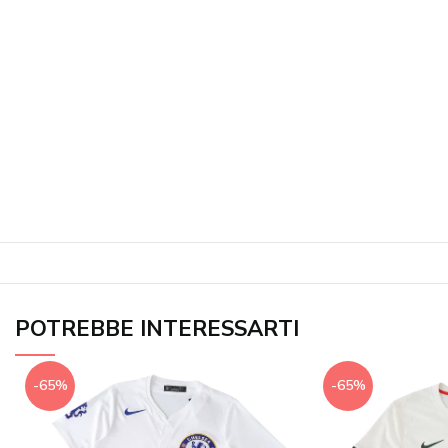
POTREBBE INTERESSARTI
-65%
-65%