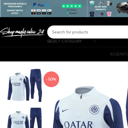
SELECT CATEGORY
ACQUIST
-50%