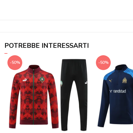
POTREBBE INTERESSARTI
-50%
-50%