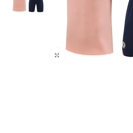
Click to enlarge