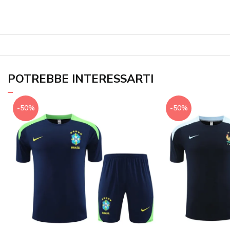
POTREBBE INTERESSARTI
-50%
-50%