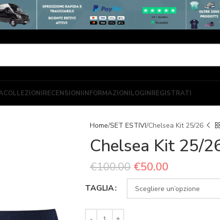
A
COLLEZIONI
RECENSIONI
INFORMAZIONI
LOGIN
REGISTRATI
Home
SET ESTIVI
Chelsea Kit 25/26
Chelsea Kit 25/2
€
100.00
€
50.00
TAGLIA