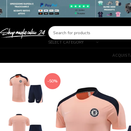
SELECT CATEGORY
ACQUIST
-50%