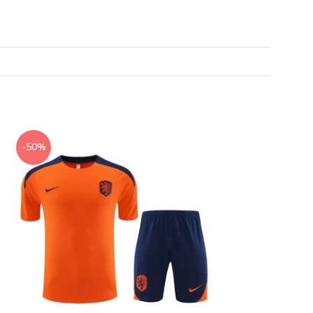
-50%
-50%