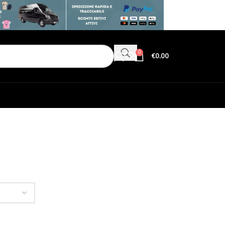
0
€
0.00