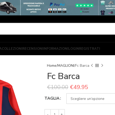
A
COLLEZIONI
RECENSIONI
INFORMAZIONI
LOGIN
REGISTRATI
Home
MAGLIONI
Fc Barca
Fc Barca
€
100.00
€
49.95
TAGLIA