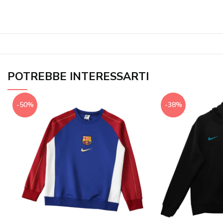
POTREBBE INTERESSARTI
-50%
-38%