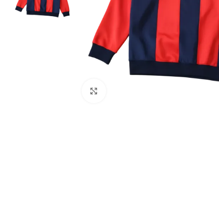
Click to enlarge