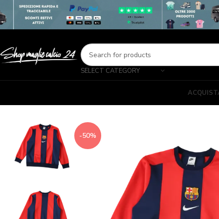
SELECT CATEGORY
ACQUIST
-50%