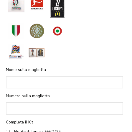
Nome sulla maglietta
Numero sulla maglietta
Completa il Kit
No Pantaloncini
(+€0.00)