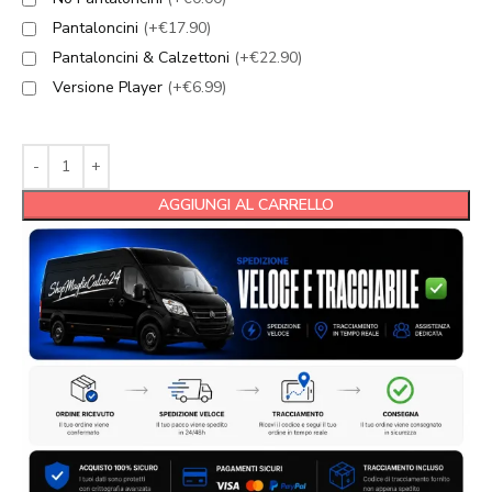
Pantaloncini
(+€17.90)
Pantaloncini & Calzettoni
(+€22.90)
Versione Player
(+€6.99)
AGGIUNGI AL CARRELLO