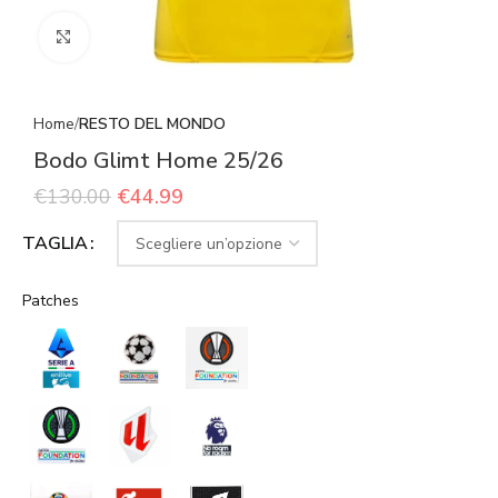
Click to enlarge
Home
RESTO DEL MONDO
Bodo Glimt Home 25/26
€
130.00
€
44.99
TAGLIA
Patches