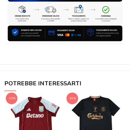
POTREBBE INTERESSARTI
-53%
-65%