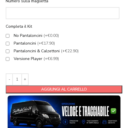
Numero sulla maglietta
Completa il Kit
No Pantaloncini
(+€0.00)
Pantaloncini
(+€17.90)
Pantaloncini & Calzettoni
(+€22.90)
Versione Player
(+€6.99)
AGGIUNGI AL CARRELLO