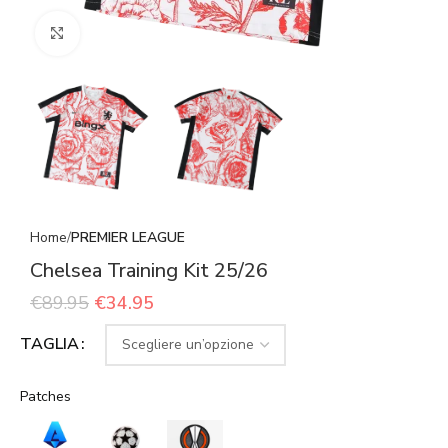
Click to enlarge
Home
PREMIER LEAGUE
Chelsea Training Kit 25/26
€
89.95
€
34.95
TAGLIA
Patches