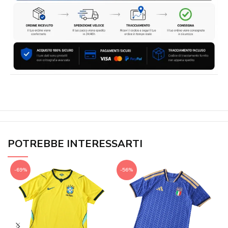
POTREBBE INTERESSARTI
-69%
-56%