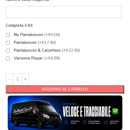
Completa il Kit
No Pantaloncini
(+€0.00)
Pantaloncini
(+€17.90)
Pantaloncini & Calzettoni
(+€22.90)
Versione Player
(+€6.99)
AGGIUNGI AL CARRELLO