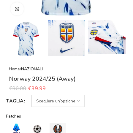
Click to enlarge
Home
NAZIONALI
Norway 2024/25 (Away)
€
90.00
€
39.99
TAGLIA
Patches