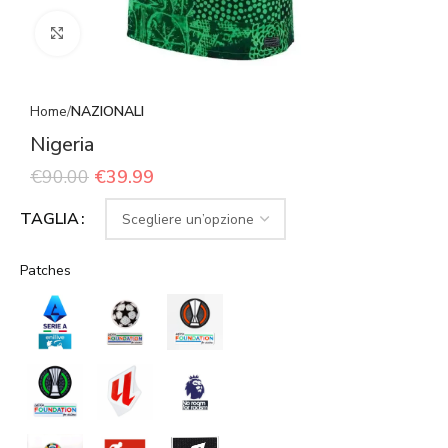
Click to enlarge
Home
NAZIONALI
Nigeria
€
90.00
€
39.99
TAGLIA
Patches