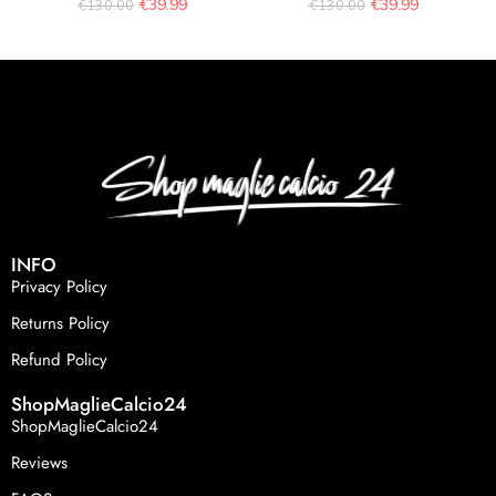
€
39.99
€
39.99
€
130.00
€
130.00
INFO
Privacy Policy
Returns Policy
Refund Policy
ShopMaglieCalcio24
ShopMaglieCalcio24
Reviews