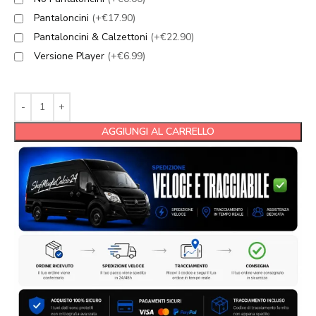
Pantaloncini
(+€17.90)
Pantaloncini & Calzettoni
(+€22.90)
Versione Player
(+€6.99)
AGGIUNGI AL CARRELLO