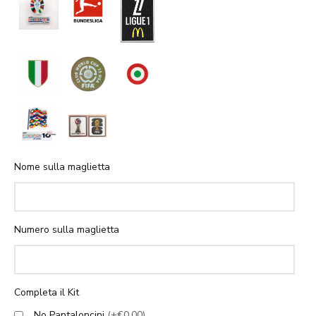
Nome sulla maglietta
Numero sulla maglietta
Completa il Kit
No Pantaloncini
(+€0.00)