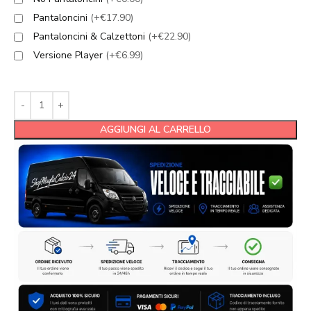
Pantaloncini
(+€17.90)
Pantaloncini & Calzettoni
(+€22.90)
Versione Player
(+€6.99)
AGGIUNGI AL CARRELLO