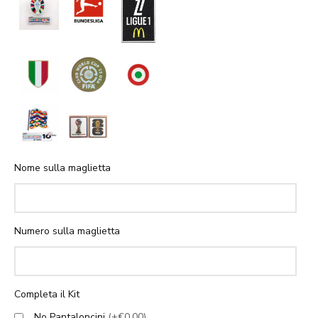
Nome sulla maglietta
Numero sulla maglietta
Completa il Kit
No Pantaloncini
(+€0.00)