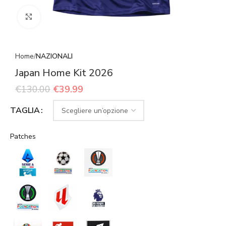
Click to enlarge
Home
NAZIONALI
Japan Home Kit 2026
€
130.00
€
39.99
TAGLIA
Patches