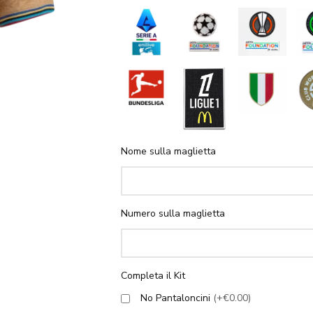
Nome sulla maglietta
Numero sulla maglietta
Completa il Kit
No Pantaloncini
(+€0.00)