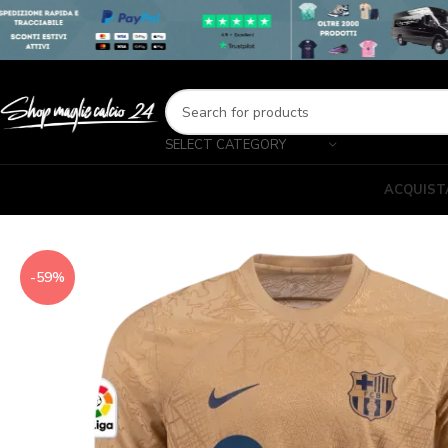
SELECT CATEGORY
ACQUIST
-59%