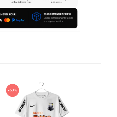
-53%
-53%