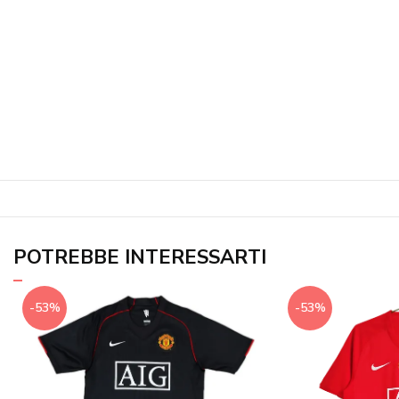
POTREBBE INTERESSARTI
-53%
-53%