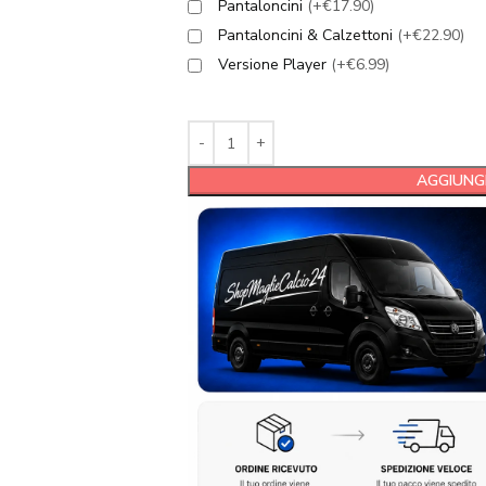
Pantaloncini
(+€17.90)
Pantaloncini & Calzettoni
(+€22.90)
Versione Player
(+€6.99)
AGGIUNGI