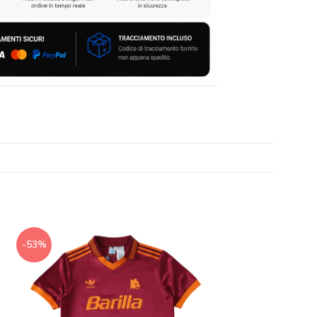
-53%
-53%