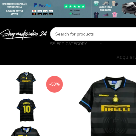
SELECT CATEGORY
ACQUIST
-53%