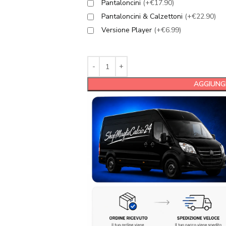
Pantaloncini
(+€17.90)
Pantaloncini & Calzettoni
(+€22.90)
Versione Player
(+€6.99)
AGGIUNGI