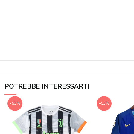
POTREBBE INTERESSARTI
-53%
-53%