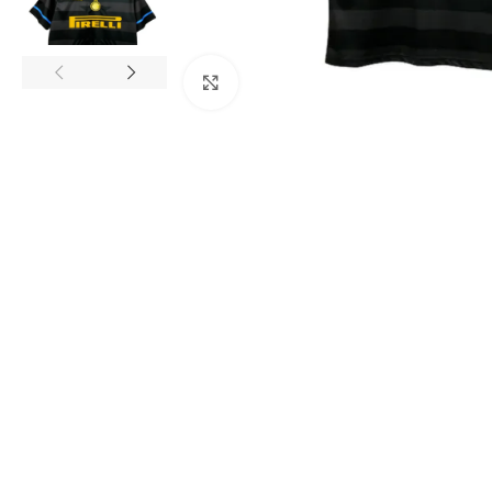
Click to enlarge