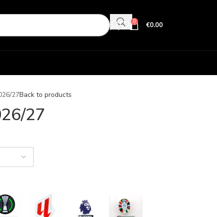
0
€
0.00
026/27
Back to products
026/27