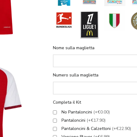
Nome sulla maglietta
Numero sulla maglietta
Completa il Kit
No Pantaloncini
(+€0.00)
Pantaloncini
(+€17.90)
Pantaloncini & Calzettoni
(+€22.90)
Versione Player
(+€6.99)