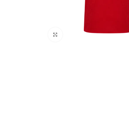
Click to enlarge