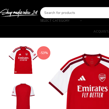
SELECT CATEGORY
ACQUIST
-53%