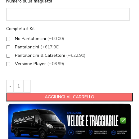
Numero sulla maglietta
Completa il Kit
No Pantaloncini
(+€0.00)
Pantaloncini
(+€17.90)
Pantaloncini & Calzettoni
(+€22.90)
Versione Player
(+€6.99)
AGGIUNGI AL CARRELLO