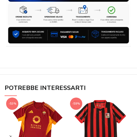
POTREBBE INTERESSARTI
-53%
-59%