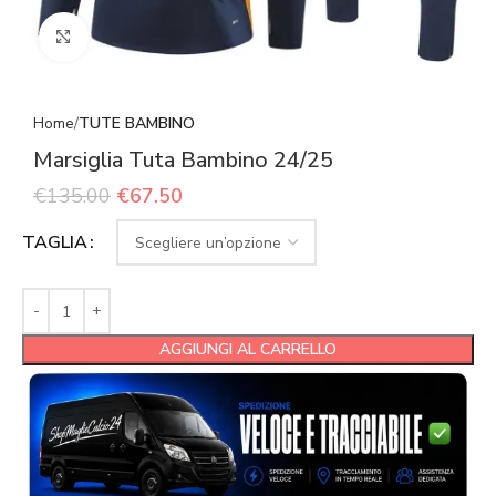
Click to enlarge
Home
TUTE BAMBINO
Marsiglia Tuta Bambino 24/25
€
135.00
€
67.50
TAGLIA
AGGIUNGI AL CARRELLO