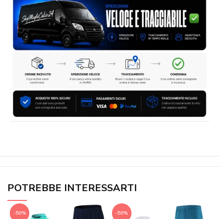
POTREBBE INTERESSARTI
-50%
-50%