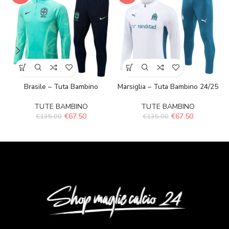
Brasile – Tuta Bambino
Marsiglia – Tuta Bambino 24/25
TUTE BAMBINO
TUTE BAMBINO
€
67.50
€
67.50
€
135.00
€
135.00