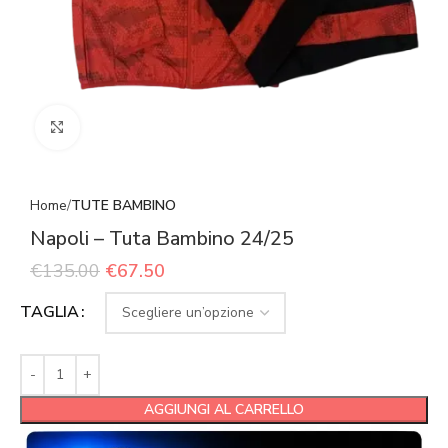
Click to enlarge
Home
TUTE BAMBINO
Napoli – Tuta Bambino 24/25
€
135.00
€
67.50
TAGLIA
AGGIUNGI AL CARRELLO