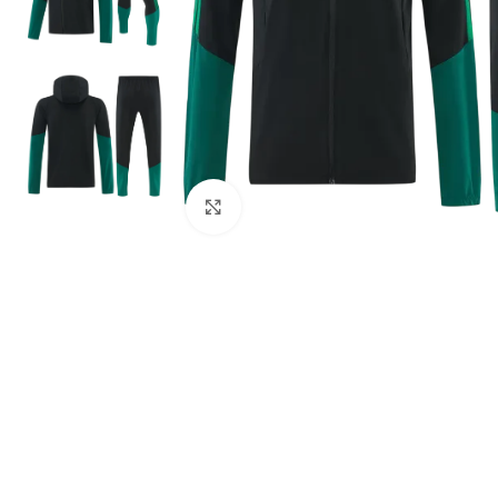
Click to enlarge