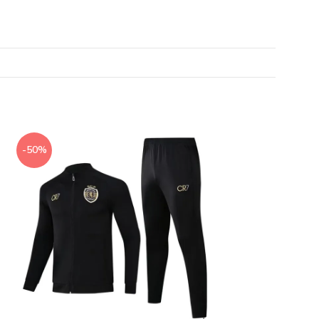
-50%
-50%