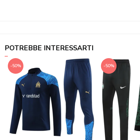
POTREBBE INTERESSARTI
-50%
-50%