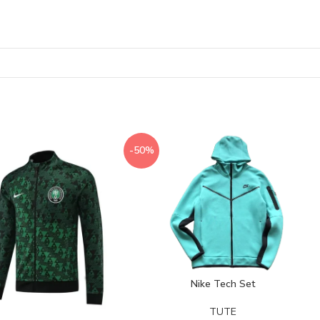
-50%
Nike Tech Set
TUTE