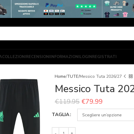
A
COLLEZIONI
RECENSIONI
INFORMAZIONI
LOGIN
REGISTRATI
Home
TUTE
Messico Tuta 2026/27
Messico Tuta 20
€
119.95
€
79.99
TAGLIA