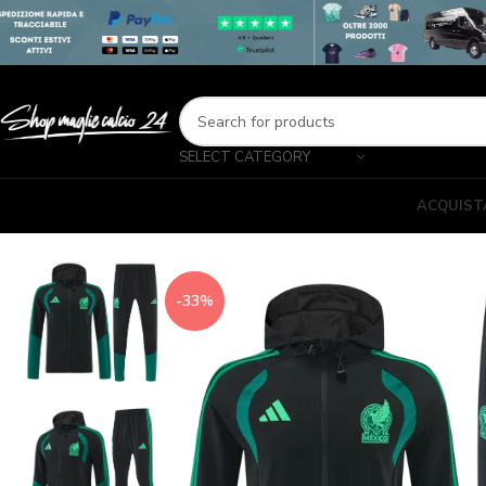
SELECT CATEGORY
ACQUIST
-33%