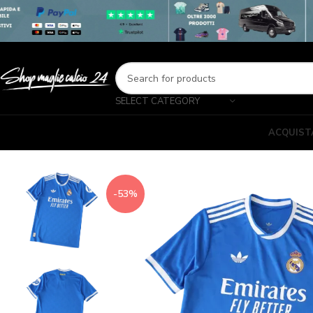
SELECT CATEGORY
ACQUIST
-53%