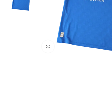
Click to enlarge