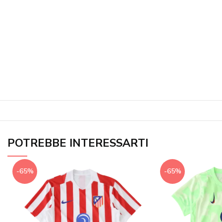
POTREBBE INTERESSARTI
-65%
-65%