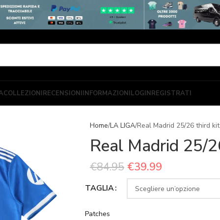
A
COLLEZIONI
RECENSIONI
INFORMAZIONI
LOGIN
REGISTRATI
Home
LA LIGA
Real Madrid 25/26 third kit
Real Madrid 25/26
€
84.95
€
39.99
TAGLIA
Patches