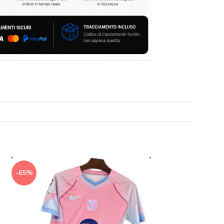
-65%
-65%