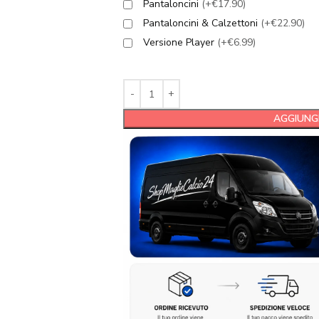
Pantaloncini
(+€17.90)
Pantaloncini & Calzettoni
(+€22.90)
Versione Player
(+€6.99)
AGGIUNGI