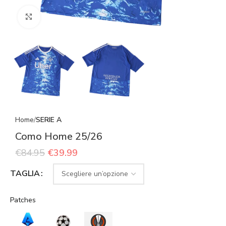
Click to enlarge
Home
SERIE A
Como Home 25/26
€
84.95
€
39.99
TAGLIA
Patches