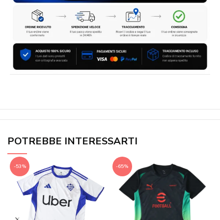
POTREBBE INTERESSARTI
-53%
-65%