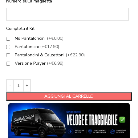
Numero sulla maglietta
Completa il Kit
No Pantaloncini
(+€0.00)
Pantaloncini
(+€17.90)
Pantaloncini & Calzettoni
(+€22.90)
Versione Player
(+€6.99)
AGGIUNGI AL CARRELLO