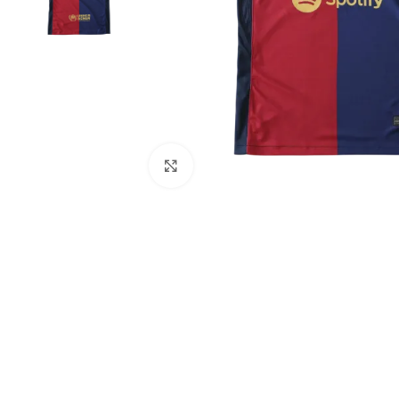
Click to enlarge