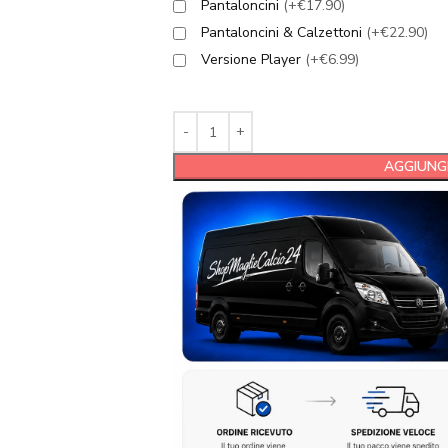
Pantaloncini
(+€17.90)
Pantaloncini & Calzettoni
(+€22.90)
Versione Player
(+€6.99)
AGGIUNGI