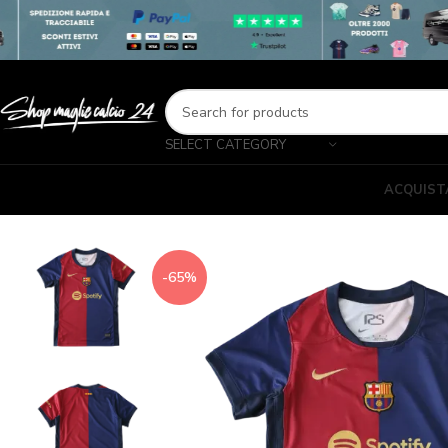
SELECT CATEGORY
ACQUIST
-65%