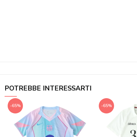
POTREBBE INTERESSARTI
-65%
-65%