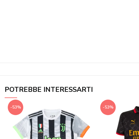
POTREBBE INTERESSARTI
-53%
-53%