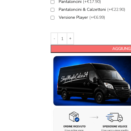
Pantaloncini
(+€17.90)
Pantaloncini & Calzettoni
(+€22.90)
Versione Player
(+€6.99)
AGGIUNGI