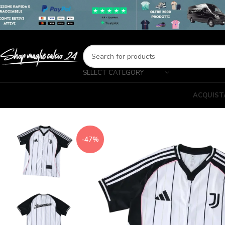
SELECT CATEGORY
ACQUIST
-47%