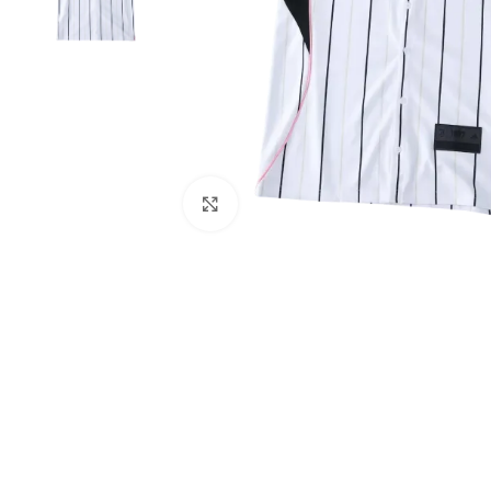
Click to enlarge