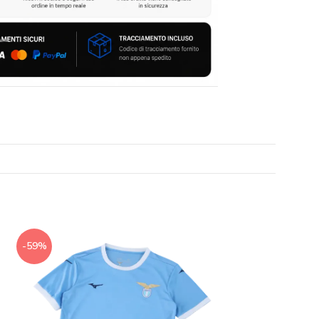
-59%
-59%