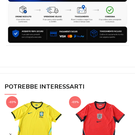
POTREBBE INTERESSARTI
-69%
-69%