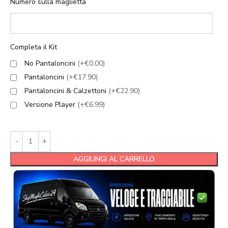
Numero sulla maglietta
Completa il Kit
No Pantaloncini
(+€0.00)
Pantaloncini
(+€17.90)
Pantaloncini & Calzettoni
(+€22.90)
Versione Player
(+€6.99)
AGGIUNGI AL CARRELLO