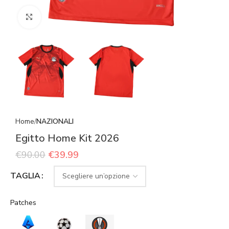
Click to enlarge
Home
NAZIONALI
Egitto Home Kit 2026
€
90.00
€
39.99
TAGLIA
Patches