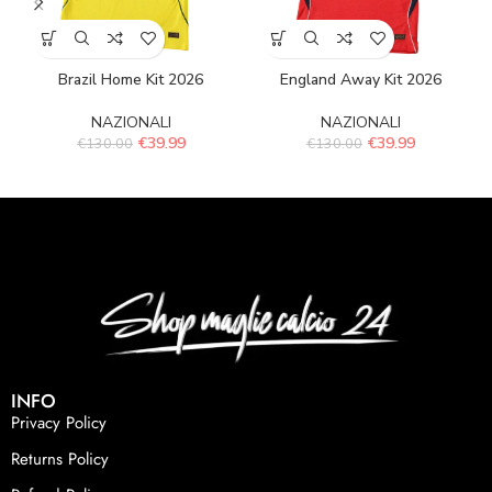
Brazil Home Kit 2026
England Away Kit 2026
NAZIONALI
NAZIONALI
€
39.99
€
39.99
€
130.00
€
130.00
INFO
Privacy Policy
Returns Policy