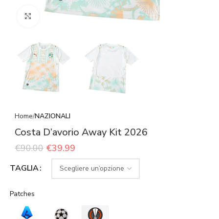
Click to enlarge
Home
NAZIONALI
Costa D’avorio Away Kit 2026
€
90.00
€
39.99
TAGLIA
Patches