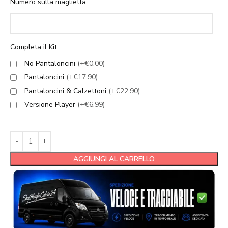
Numero sulla maglietta
Completa il Kit
No Pantaloncini
(+€0.00)
Pantaloncini
(+€17.90)
Pantaloncini & Calzettoni
(+€22.90)
Versione Player
(+€6.99)
AGGIUNGI AL CARRELLO