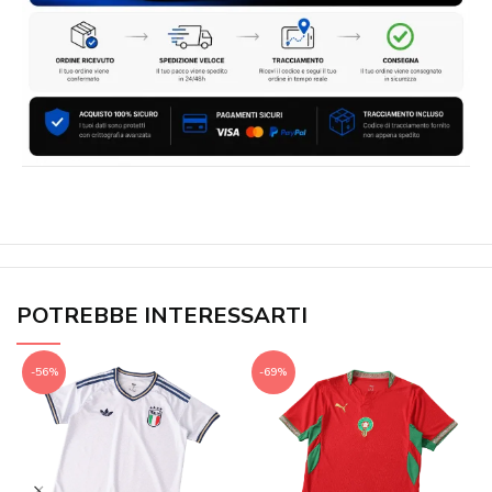
POTREBBE INTERESSARTI
-56%
-69%