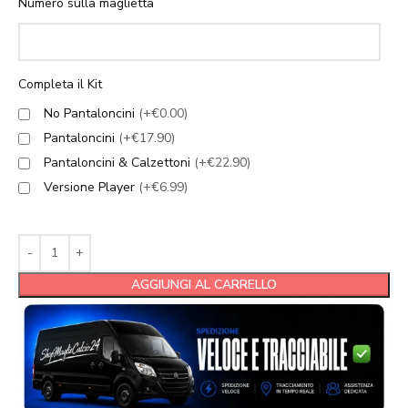
Numero sulla maglietta
Completa il Kit
No Pantaloncini
(+€0.00)
Pantaloncini
(+€17.90)
Pantaloncini & Calzettoni
(+€22.90)
Versione Player
(+€6.99)
AGGIUNGI AL CARRELLO