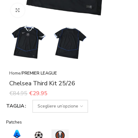
Click to enlarge
Home
PREMIER LEAGUE
Chelsea Third Kit 25/26
€
84.95
€
29.95
TAGLIA
Patches