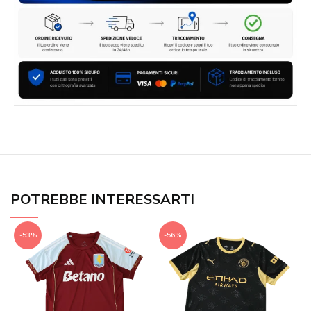
POTREBBE INTERESSARTI
-53%
-56%