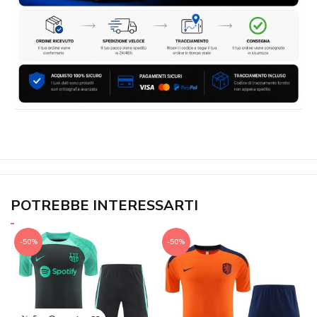
POTREBBE INTERESSARTI
-50%
-50%