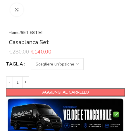
Click to enlarge
Home
SET ESTIVI
Casablanca Set
€
280.00
€
140.00
TAGLIA
AGGIUNGI AL CARRELLO