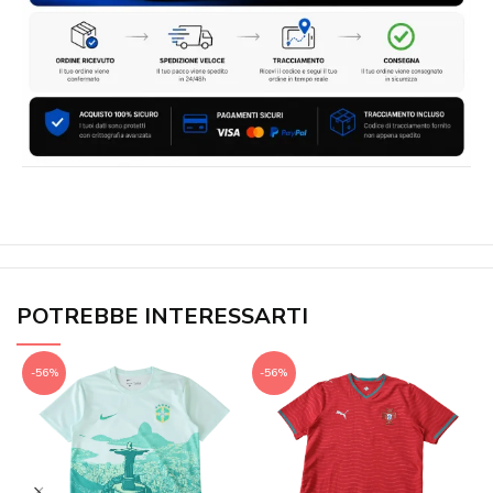
POTREBBE INTERESSARTI
-56%
-56%