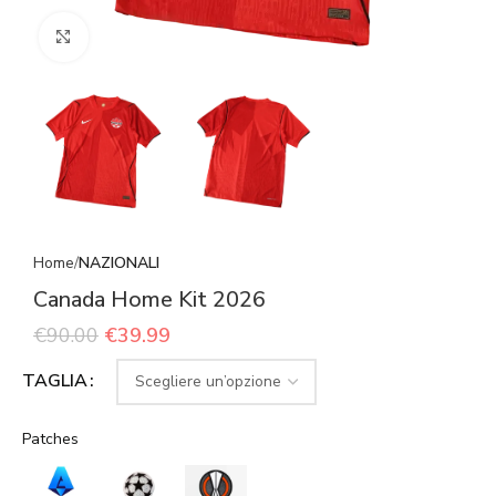
Click to enlarge
Home
NAZIONALI
Canada Home Kit 2026
€
90.00
€
39.99
TAGLIA
Patches