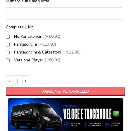
Numero sulla maglietta
Completa il Kit
No Pantaloncini
(+€0.00)
Pantaloncini
(+€17.90)
Pantaloncini & Calzettoni
(+€22.90)
Versione Player
(+€6.99)
AGGIUNGI AL CARRELLO