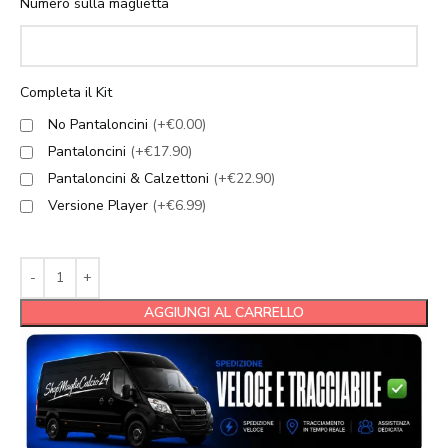
Numero sulla maglietta
Completa il Kit
No Pantaloncini
(+€0.00)
Pantaloncini
(+€17.90)
Pantaloncini & Calzettoni
(+€22.90)
Versione Player
(+€6.99)
AGGIUNGI AL CARRELLO