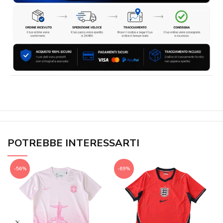
POTREBBE INTERESSARTI
-56%
-69%