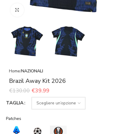
Click to enlarge
Home
NAZIONALI
Brazil Away Kit 2026
€
130.00
€
39.99
TAGLIA
Patches