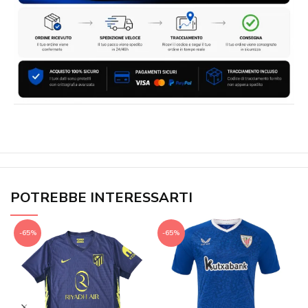
POTREBBE INTERESSARTI
-65%
-65%