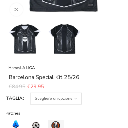
Click to enlarge
Home
LA LIGA
Barcelona Special Kit 25/26
€
84.95
€
29.95
TAGLIA
Patches