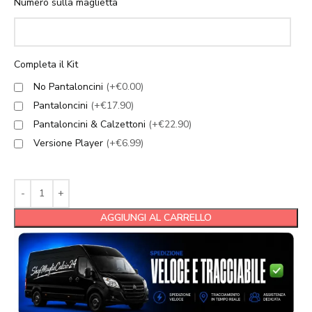
Numero sulla maglietta
Completa il Kit
No Pantaloncini
(+€0.00)
Pantaloncini
(+€17.90)
Pantaloncini & Calzettoni
(+€22.90)
Versione Player
(+€6.99)
AGGIUNGI AL CARRELLO