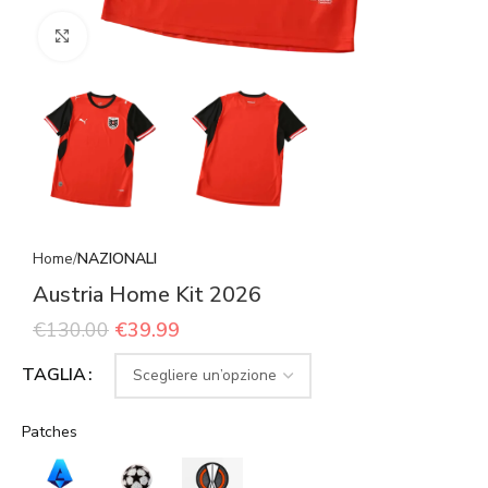
Click to enlarge
Home
NAZIONALI
Austria Home Kit 2026
€
130.00
€
39.99
TAGLIA
Patches