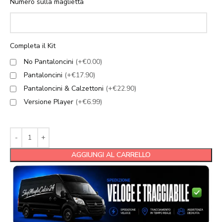
Numero sulla maglietta
Completa il Kit
No Pantaloncini
(+€0.00)
Pantaloncini
(+€17.90)
Pantaloncini & Calzettoni
(+€22.90)
Versione Player
(+€6.99)
AGGIUNGI AL CARRELLO