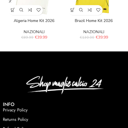
Algeria Home Kit 2026
Brazil Home Kit 2026
NAZIONALI
NAZIONALI
€
39.99
€
39.99
€
89.99
€
130.00
INFO
Privacy Policy
Returns Policy