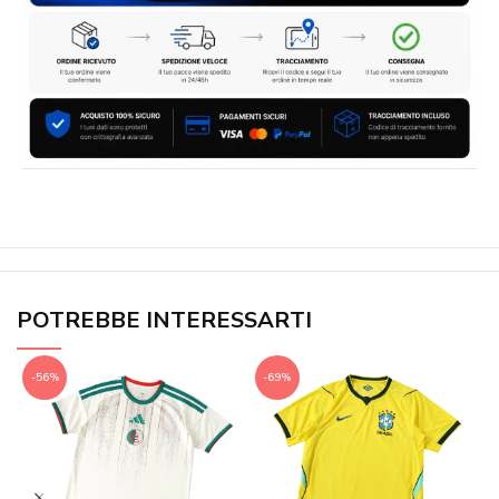
POTREBBE INTERESSARTI
-56%
-69%