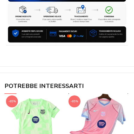
POTREBBE INTERESSARTI
-65%
-65%