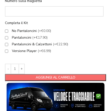
Numero sulla maglietta
Completa il Kit
No Pantaloncini
(+€0.00)
Pantaloncini
(+€17.90)
Pantaloncini & Calzettoni
(+€22.90)
Versione Player
(+€6.99)
AGGIUNGI AL CARRELLO