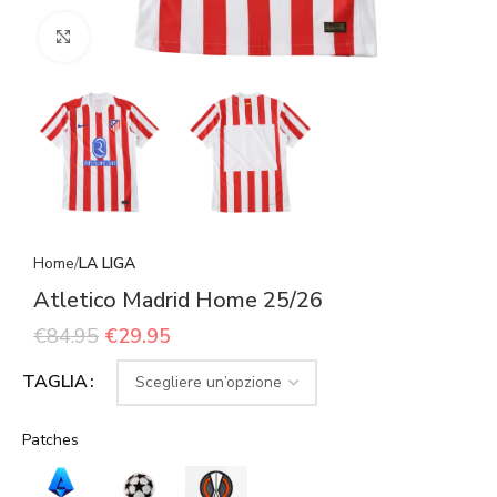
Click to enlarge
Home
LA LIGA
Atletico Madrid Home 25/26
€
84.95
€
29.95
TAGLIA
Patches