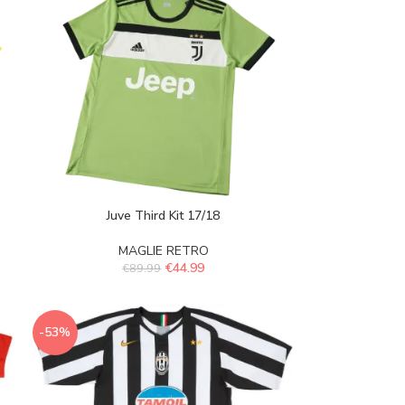
Juve Third Kit 17/18
MAGLIE RETRO
€
44.99
€
89.99
-53%