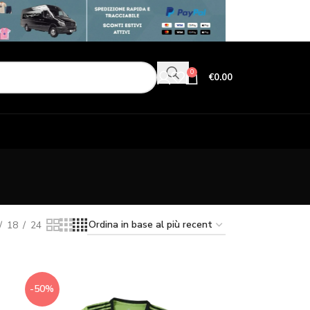
0
€
0.00
18
24
-50%