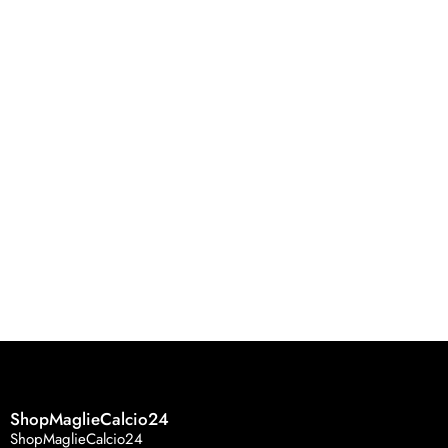
ShopMaglieCalcio24
ShopMaglieCalcio24