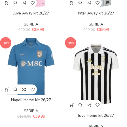
Juve Away kit 26/27
Inter Away kit 26/27
SERIE A
SERIE A
€
39.99
€
39.99
€
90.00
€
90.00
-69%
-56%
Napoli Home Kit 26/27
SERIE A
Juve Home kit 26/27
€
39.99
€
130.00
SERIE A