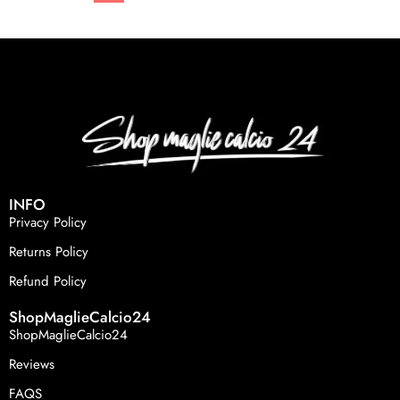
INFO
Privacy Policy
Returns Policy
Refund Policy
ShopMaglieCalcio24
ShopMaglieCalcio24
Reviews
FAQS