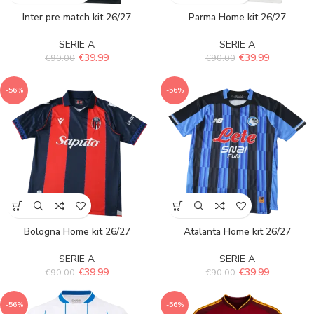
Inter pre match kit 26/27
Parma Home kit 26/27
SERIE A
SERIE A
€
39.99
€
39.99
€
90.00
€
90.00
-56%
-56%
Bologna Home kit 26/27
Atalanta Home kit 26/27
SERIE A
SERIE A
€
39.99
€
39.99
€
90.00
€
90.00
-56%
-56%